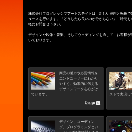
株式会社プログレッシブアートステイトは、新しい発想と転換で
ュースを行います。「どうしたら良いのか分からない」「時間も
軽にお問合せ下さい。
デザインや映像・音楽、そしてウェディングを通して、お客様が
いております。
商品の魅力や必要情報を
エンドユーザーにわかり
やすく、効果的に伝える
デザインワークを心がけ
ています。
ストで実現し
Design
デザイン、コーディン
グ、プログラミングとい