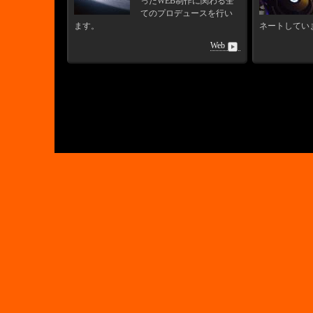
ったWEB制作に関わる全
てのプロデュースを行い
ます。
ネートしてい
Web