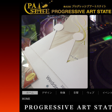
ホーム
デザイン
映像
音響
ウェブ
イベン
HOME